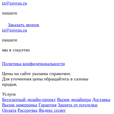
tz@zovrus.ru
пишите
Заказать звонок
tz@zovrus.ru
пишите
мы в соцсетях
Политика конфиденциальности
Цены на сайте указаны справочно.
Для уточнения цены обращайтесь в салоны
продаж.
Услуги
Бесплатный дизайн-проект
Вызов дизайнера
Доставка
Вызов замерщика
Гарантия
Защита от подделки
Оплата
Рассрочка
Яндекс сплит