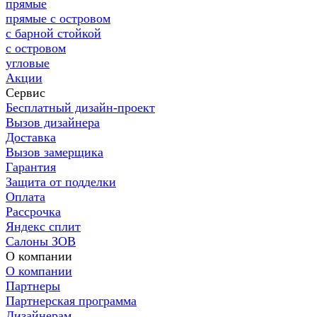
прямые
прямые с островом
с барной стойкой
с островом
угловые
Акции
Сервис
Бесплатный дизайн-проект
Вызов дизайнера
Доставка
Вызов замерщика
Гарантия
Защита от подделки
Оплата
Рассрочка
Яндекс сплит
Салоны ЗОВ
О компании
О компании
Партнеры
Партнерская программа
Дизайнерам