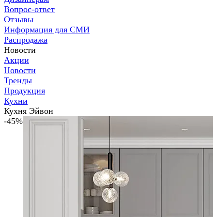
Вопрос-ответ
Отзывы
Информация для СМИ
Распродажа
Новости
Акции
Новости
Тренды
Продукция
Кухни
Кухня Эйвон
-45%