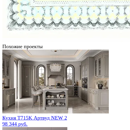
Похожие проекты
Кухня Т715K Артвуд NEW 2
98 344 руб.