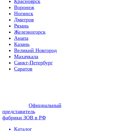
Красноярск
Воронеж
Ногинск
Дмитров
Рязань
Железногорск
Анапа
Казань
Великий Новгород
Махачкала
Санкт-Петербург
Саратов
Официальный
представитель
фабрики ЗОВ в РФ
Каталог