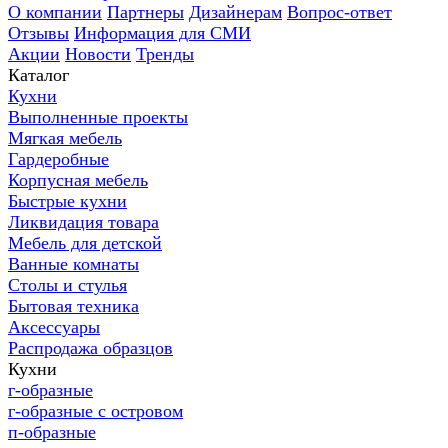
О компании
Партнеры
Дизайнерам
Вопрос-ответ
Отзывы
Информация для СМИ
Акции
Новости
Тренды
Каталог
Кухни
Выполненные проекты
Мягкая мебель
Гардеробные
Корпусная мебель
Быстрые кухни
Ликвидация товара
Мебель для детской
Ванные комнаты
Столы и стулья
Бытовая техника
Аксессуары
Распродажа образцов
Кухни
г-образные
г-образные с островом
п-образные