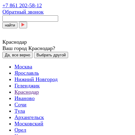
+7 861 202-58-12
Обратный звонок
найти
Краснодар
Ваш город Краснодар?
Да, все верно
Выбрать другой
Москва
Ярославль
Нижний Новгород
Геленджик
Краснодар
Иваново
Сочи
Тула
Архангельск
Московский
Орел