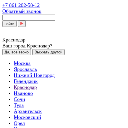
+7 861 202-58-12
Обратный звонок
найти
Краснодар
Ваш город Краснодар?
Да, все верно
Выбрать другой
Москва
Ярославль
Нижний Новгород
Геленджик
Краснодар
Иваново
Сочи
Тула
Архангельск
Московский
Орел