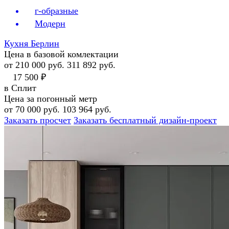
г-образные
Модерн
Кухня Берлин
Цена в базовой комлектации
от 210 000 руб.
311 892 руб.
17 500 ₽
в Сплит
Цена за погонный метр
от 70 000 руб.
103 964 руб.
Заказать просчет
Заказать бесплатный дизайн-проект