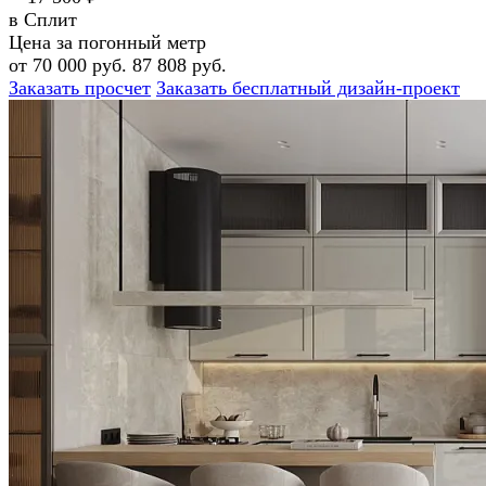
в Сплит
Цена за погонный метр
от 70 000 руб.
87 808 руб.
Заказать просчет
Заказать бесплатный дизайн-проект