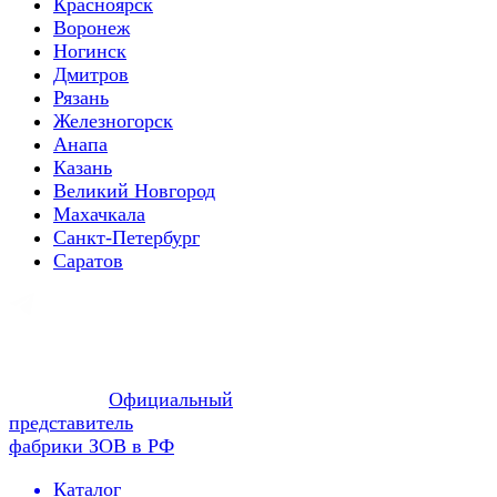
Красноярск
Воронеж
Ногинск
Дмитров
Рязань
Железногорск
Анапа
Казань
Великий Новгород
Махачкала
Санкт-Петербург
Саратов
Официальный
представитель
фабрики ЗОВ в РФ
Каталог