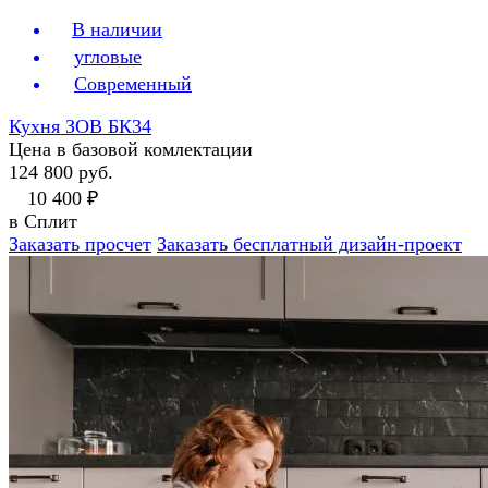
В наличии
угловые
Современный
Кухня ЗОВ БК34
Цена в базовой комлектации
124 800 руб.
10 400 ₽
в Сплит
Заказать просчет
Заказать бесплатный дизайн-проект