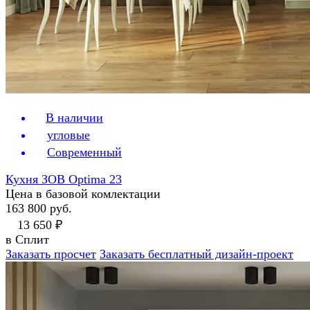
В наличии
угловые
Современный
Кухня ЗОВ Optima 23
Цена в базовой комлектации
163 800 руб.
13 650 ₽
в Сплит
Заказать просчет
Заказать бесплатный дизайн-проект