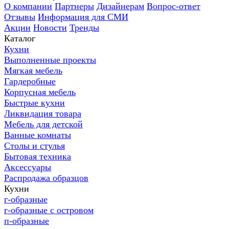
О компании
Партнеры
Дизайнерам
Вопрос-ответ
Отзывы
Информация для СМИ
Акции
Новости
Тренды
Каталог
Кухни
Выполненные проекты
Мягкая мебель
Гардеробные
Корпусная мебель
Быстрые кухни
Ликвидация товара
Мебель для детской
Ванные комнаты
Столы и стулья
Бытовая техника
Аксессуары
Распродажа образцов
Кухни
г-образные
г-образные с островом
п-образные