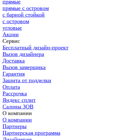
прямые
прямые с островом
с барной стойкой
с островом
угловые
Акции
Сервис
Бесплатный дизайн-проект
Вызов дизайнера
Доставка
Вызов замерщика
Гарантия
Защита от подделки
Оплата
Рассрочка
Яндекс сплит
Салоны ЗОВ
О компании
О компании
Партнеры
Партнерская программа
Дизайнерам