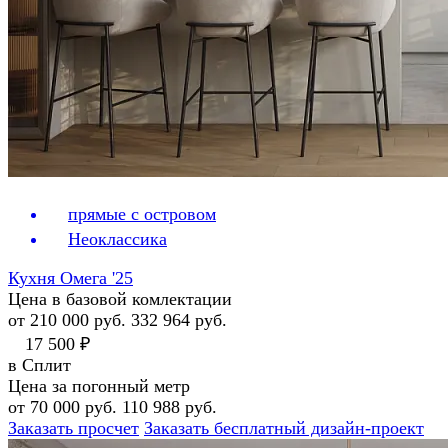
прямые с островом
Неоклассика
Кухня Омега '25
Цена в базовой комлектации
от 210 000 руб.
332 964 руб.
17 500 ₽
в Сплит
Цена за погонный метр
от 70 000 руб.
110 988 руб.
Заказать просчет
Заказать бесплатный дизайн-проект