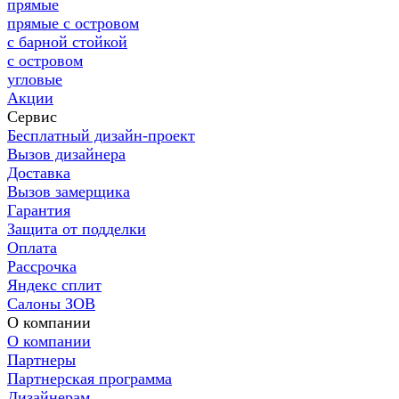
прямые
прямые с островом
с барной стойкой
с островом
угловые
Акции
Сервис
Бесплатный дизайн-проект
Вызов дизайнера
Доставка
Вызов замерщика
Гарантия
Защита от подделки
Оплата
Рассрочка
Яндекс сплит
Салоны ЗОВ
О компании
О компании
Партнеры
Партнерская программа
Дизайнерам