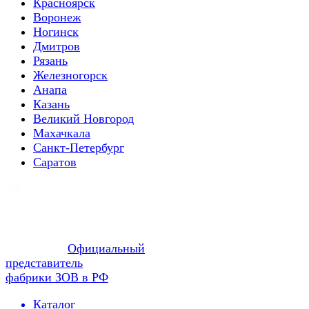
Красноярск
Воронеж
Ногинск
Дмитров
Рязань
Железногорск
Анапа
Казань
Великий Новгород
Махачкала
Санкт-Петербург
Саратов
Официальный
представитель
фабрики ЗОВ в РФ
Каталог