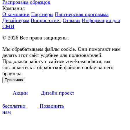
Распродажа образцов
Компания
О компании
Партнеры
Партнерская программа
Дизайнерам
Вопрос-ответ
Отзывы
Информация для
СМИ
©
2026
Все права защищены.
Мы обрабатываем файлы cookie. Они помогают нам
делать этот сайт удобнее для пользователей.
Продолжая работу с сайтом zov-krasnodar.ru, вы
соглашаетесь с обработкой файлов cookie вашего
браузера.
Принимаю
Акции
Дизайн проект
бесплатно
Позвонить
нам