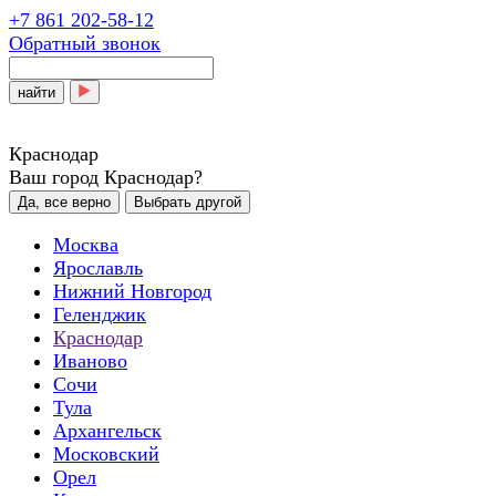
+7 861 202-58-12
Обратный звонок
найти
Краснодар
Ваш город Краснодар?
Да, все верно
Выбрать другой
Москва
Ярославль
Нижний Новгород
Геленджик
Краснодар
Иваново
Сочи
Тула
Архангельск
Московский
Орел