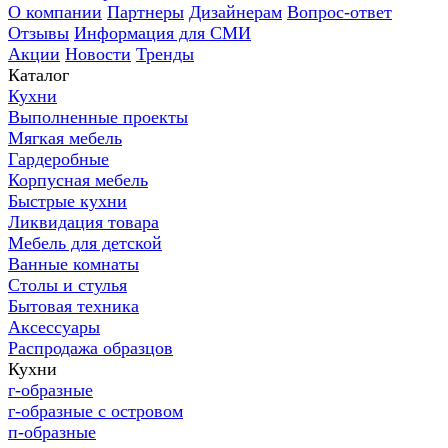
О компании
Партнеры
Дизайнерам
Вопрос-ответ
Отзывы
Информация для СМИ
Акции
Новости
Тренды
Каталог
Кухни
Выполненные проекты
Мягкая мебель
Гардеробные
Корпусная мебель
Быстрые кухни
Ликвидация товара
Мебель для детской
Ванные комнаты
Столы и стулья
Бытовая техника
Аксессуары
Распродажа образцов
Кухни
г-образные
г-образные с островом
п-образные