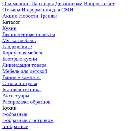
О компании
Партнеры
Дизайнерам
Вопрос-ответ
Отзывы
Информация для СМИ
Акции
Новости
Тренды
Каталог
Кухни
Выполненные проекты
Мягкая мебель
Гардеробные
Корпусная мебель
Быстрые кухни
Ликвидация товара
Мебель для детской
Ванные комнаты
Столы и стулья
Бытовая техника
Аксессуары
Распродажа образцов
Кухни
г-образные
г-образные с островом
п-образные