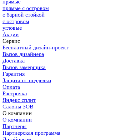
прямые
прямые с островом
с барной стойкой
с островом
угловые
Акции
Сервис
Бесплатный дизайн-проект
Вызов дизайнера
Доставка
Вызов замерщика
Гарантия
Защита от подделки
Оплата
Рассрочка
Яндекс сплит
Салоны ЗОВ
О компании
О компании
Партнеры
Партнерская программа
Дизайнерам