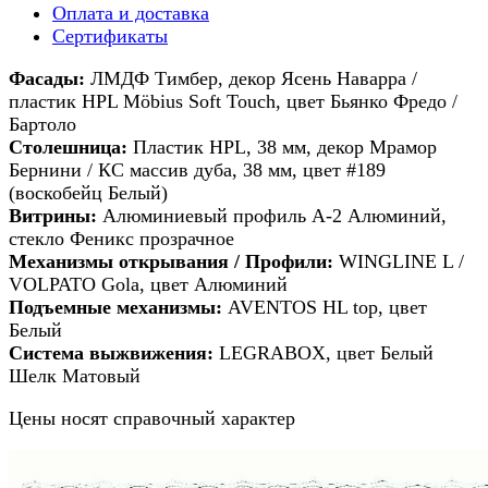
Оплата и доставка
Сертификаты
Фасады:
ЛМДФ Тимбер, декор Ясень Наварра /
пластик HPL Möbius Soft Touch, цвет Бьянко Фредо /
Бартоло
Столешница:
Пластик HPL, 38 мм, декор Мрамор
Бернини / КС массив дуба, 38 мм, цвет #189
(воскобейц Белый)
Витрины:
Алюминиевый профиль А-2 Алюминий,
стекло Феникс прозрачное
Механизмы открывания / Профили:
WINGLINE L /
VOLPATO Gola, цвет Алюминий
Подъемные механизмы:
AVENTOS HL top, цвет
Белый
Система выжвижения:
LEGRABOX, цвет Белый
Шелк Матовый
Цены носят справочный характер