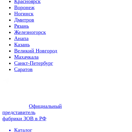
Красноярск
Воронеж
Ногинск
Дмитров
Рязань
Железногорск
Анапа
Казань
Великий Новгород
Махачкала
Санкт-Петербург
Саратов
Официальный
представитель
фабрики ЗОВ в РФ
Каталог