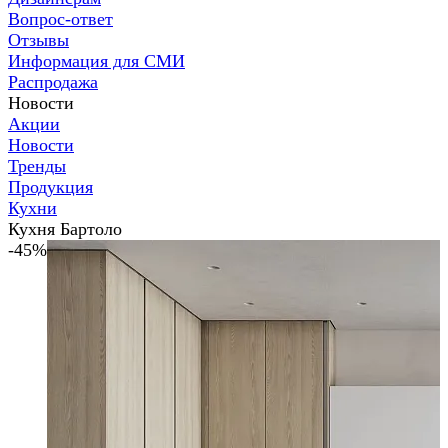
Вопрос-ответ
Отзывы
Информация для СМИ
Распродажа
Новости
Акции
Новости
Тренды
Продукция
Кухни
Кухня Бартоло
-45%