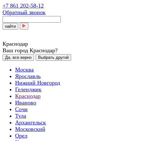
+7 861 202-58-12
Обратный звонок
найти
Краснодар
Ваш город Краснодар?
Да, все верно
Выбрать другой
Москва
Ярославль
Нижний Новгород
Геленджик
Краснодар
Иваново
Сочи
Тула
Архангельск
Московский
Орел