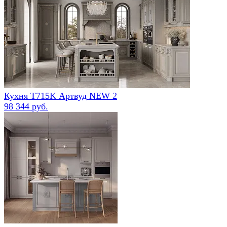
Кухня Т715K Артвуд NEW 2
98 344 руб.