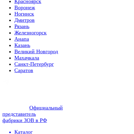
Красноярск
Воронеж
Ногинск
Дмитров
Рязань
Железногорск
Анапа
Казань
Великий Новгород
Махачкала
Санкт-Петербург
Саратов
Официальный
представитель
фабрики ЗОВ в РФ
Каталог