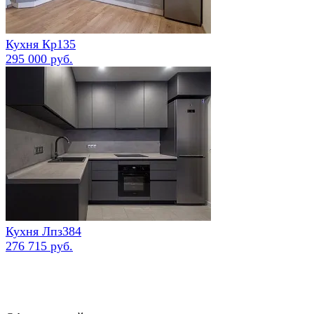
Кухня Кр135
295 000 руб.
Кухня Лпз384
276 715 руб.