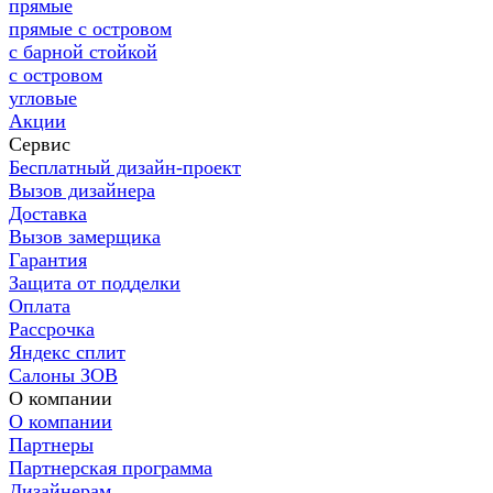
прямые
прямые с островом
с барной стойкой
с островом
угловые
Акции
Сервис
Бесплатный дизайн-проект
Вызов дизайнера
Доставка
Вызов замерщика
Гарантия
Защита от подделки
Оплата
Рассрочка
Яндекс сплит
Салоны ЗОВ
О компании
О компании
Партнеры
Партнерская программа
Дизайнерам