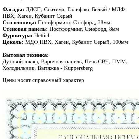
Фасады:
ЛДСП, Сситема, Галифакс Белый / МДФ
ПВХ, Хаген, Кубанит Серый
Столешница:
Постформинг,
Сэнфорд
, 38мм
Стеновая панель:
Постформинг, Сэнфорд, 8мм
Фурнитура:
Hettich
Цоколь:
МДФ ПВХ, Хаген, Кубанит Серый, 100мм
Бытовая техника:
Духовой шкаф, Варочная панель, Печь СВЧ, ПММ,
Холодильник, Вытяжка - Kuppersberg
Цены носят справочный характер