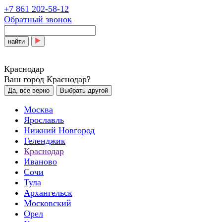
+7 861 202-58-12
Обратный звонок
найти
Краснодар
Ваш город Краснодар?
Да, все верно
Выбрать другой
Москва
Ярославль
Нижний Новгород
Геленджик
Краснодар
Иваново
Сочи
Тула
Архангельск
Московский
Орел