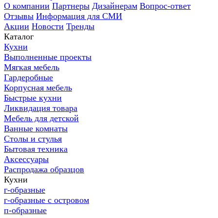
О компании
Партнеры
Дизайнерам
Вопрос-ответ
Отзывы
Информация для СМИ
Акции
Новости
Тренды
Каталог
Кухни
Выполненные проекты
Мягкая мебель
Гардеробные
Корпусная мебель
Быстрые кухни
Ликвидация товара
Мебель для детской
Ванные комнаты
Столы и стулья
Бытовая техника
Аксессуары
Распродажа образцов
Кухни
г-образные
г-образные с островом
п-образные