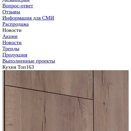
Вопрос-ответ
Отзывы
Информация для СМИ
Распродажа
Новости
Акции
Новости
Тренды
Продукция
Выполненные проекты
Кухня Топ163