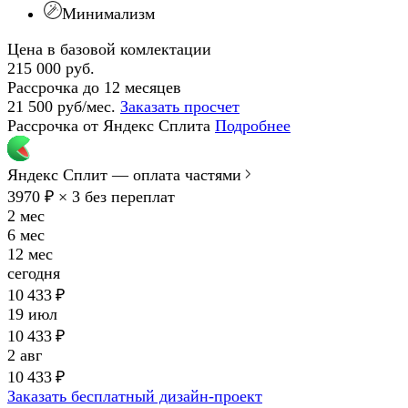
Минимализм
Цена в базовой комлектации
215 000 руб.
Рассрочка до 12 месяцев
21 500 руб/мес.
Заказать просчет
Рассрочка от Яндекс Сплита
Подробнее
Яндекс Сплит — оплата частями
3970 ₽ × 3
без переплат
2 мес
6 мес
12 мес
сегодня
10 433 ₽
19 июл
10 433 ₽
2 авг
10 433 ₽
Заказать бесплатный дизайн-проект