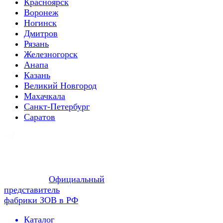
Красноярск
Воронеж
Ногинск
Дмитров
Рязань
Железногорск
Анапа
Казань
Великий Новгород
Махачкала
Санкт-Петербург
Саратов
Официальный
представитель
фабрики ЗОВ в РФ
Каталог