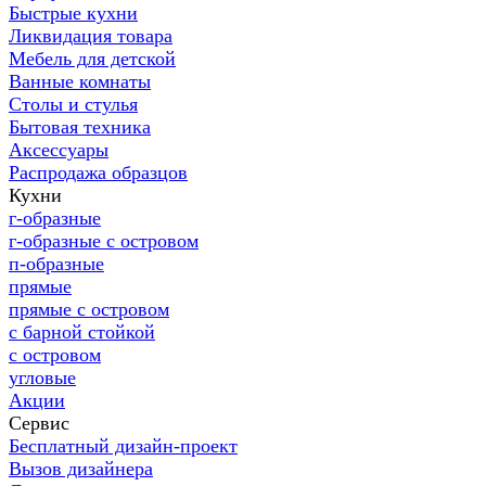
Быстрые кухни
Ликвидация товара
Мебель для детской
Ванные комнаты
Столы и стулья
Бытовая техника
Аксессуары
Распродажа образцов
Кухни
г-образные
г-образные с островом
п-образные
прямые
прямые с островом
с барной стойкой
с островом
угловые
Акции
Сервис
Бесплатный дизайн-проект
Вызов дизайнера