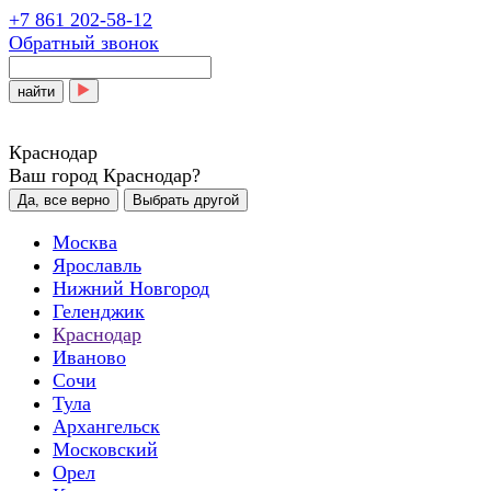
+7 861 202-58-12
Обратный звонок
найти
Краснодар
Ваш город Краснодар?
Да, все верно
Выбрать другой
Москва
Ярославль
Нижний Новгород
Геленджик
Краснодар
Иваново
Сочи
Тула
Архангельск
Московский
Орел