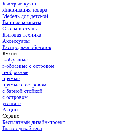
Быстрые кухни
Ликвидация товара
Мебель для детской
Ванные комнаты
Столы и стулья
Бытовая техника
Аксессуары
Распродажа образцов
Кухни
г-образные
г-образные с островом
п-образные
прямые
прямые с островом
с барной стойкой
с островом
угловые
Акции
Сервис
Бесплатный дизайн-проект
Вызов дизайнера