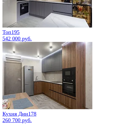
Топ195
542 000 руб.
Кухня Дин178
260 700 руб.