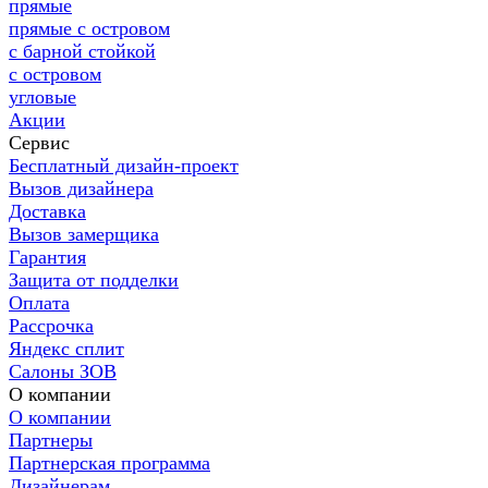
прямые
прямые с островом
с барной стойкой
с островом
угловые
Акции
Сервис
Бесплатный дизайн-проект
Вызов дизайнера
Доставка
Вызов замерщика
Гарантия
Защита от подделки
Оплата
Рассрочка
Яндекс сплит
Салоны ЗОВ
О компании
О компании
Партнеры
Партнерская программа
Дизайнерам