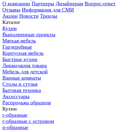
О компании
Партнеры
Дизайнерам
Вопрос-ответ
Отзывы
Информация для СМИ
Акции
Новости
Тренды
Каталог
Кухни
Выполненные проекты
Мягкая мебель
Гардеробные
Корпусная мебель
Быстрые кухни
Ликвидация товара
Мебель для детской
Ванные комнаты
Столы и стулья
Бытовая техника
Аксессуары
Распродажа образцов
Кухни
г-образные
г-образные с островом
п-образные