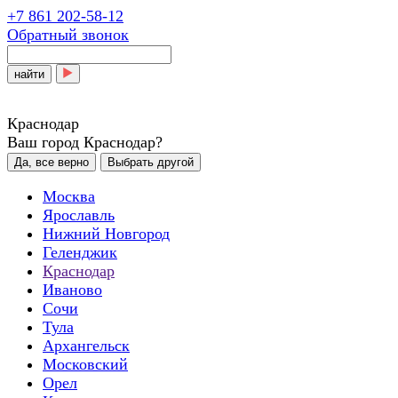
+7 861 202-58-12
Обратный звонок
найти
Краснодар
Ваш город Краснодар?
Да, все верно
Выбрать другой
Москва
Ярославль
Нижний Новгород
Геленджик
Краснодар
Иваново
Сочи
Тула
Архангельск
Московский
Орел