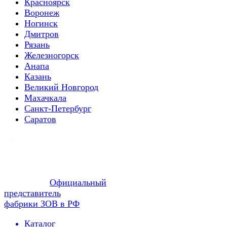
Красноярск
Воронеж
Ногинск
Дмитров
Рязань
Железногорск
Анапа
Казань
Великий Новгород
Махачкала
Санкт-Петербург
Саратов
Официальный
представитель
фабрики ЗОВ в РФ
Каталог