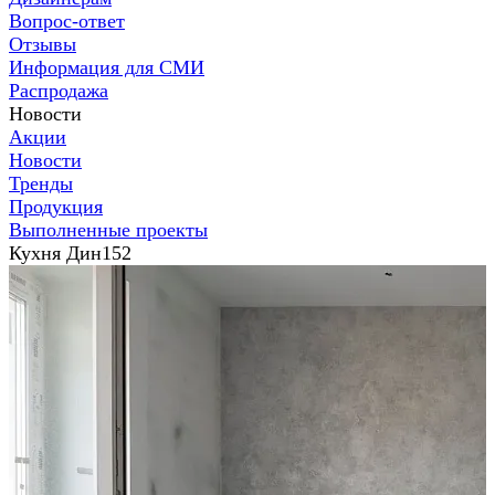
Вопрос-ответ
Отзывы
Информация для СМИ
Распродажа
Новости
Акции
Новости
Тренды
Продукция
Выполненные проекты
Кухня Дин152