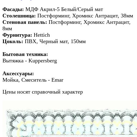
Фасады:
МДФ Акрил-5 Белый/Серый мат
Столешница:
Постформинг, Хромикс Антрацит, 38мм
Стеновая панель:
Постформинг, Хромикс Антрацит,
8мм
Фурнитура:
Hettich
Цоколь:
ПВХ, Черный мат, 150мм
Бытовая техника:
Вытяжка - Kuppersberg
Аксессуары:
Мойка, Смеситель - Emar
Цены носят справочный характер