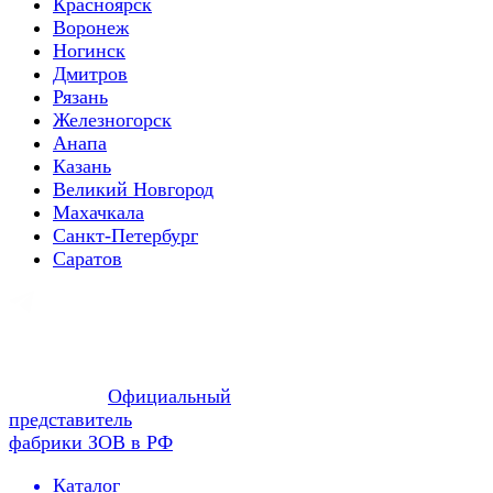
Красноярск
Воронеж
Ногинск
Дмитров
Рязань
Железногорск
Анапа
Казань
Великий Новгород
Махачкала
Санкт-Петербург
Саратов
Официальный
представитель
фабрики ЗОВ в РФ
Каталог