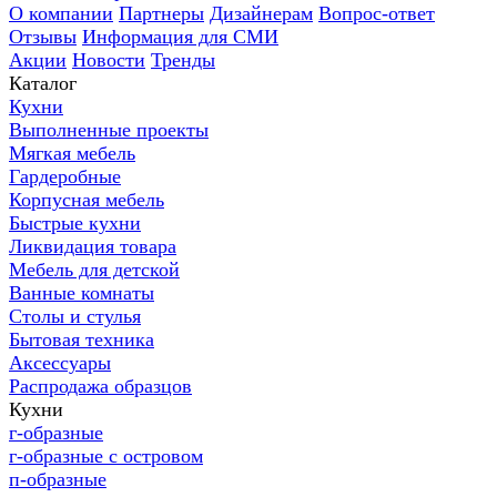
О компании
Партнеры
Дизайнерам
Вопрос-ответ
Отзывы
Информация для СМИ
Акции
Новости
Тренды
Каталог
Кухни
Выполненные проекты
Мягкая мебель
Гардеробные
Корпусная мебель
Быстрые кухни
Ликвидация товара
Мебель для детской
Ванные комнаты
Столы и стулья
Бытовая техника
Аксессуары
Распродажа образцов
Кухни
г-образные
г-образные с островом
п-образные