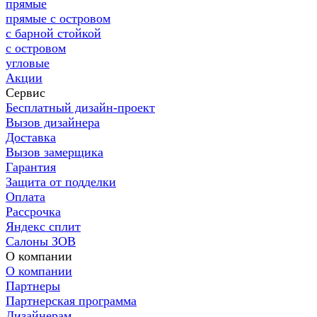
прямые
прямые с островом
с барной стойкой
с островом
угловые
Акции
Сервис
Бесплатный дизайн-проект
Вызов дизайнера
Доставка
Вызов замерщика
Гарантия
Защита от подделки
Оплата
Рассрочка
Яндекс сплит
Салоны ЗОВ
О компании
О компании
Партнеры
Партнерская программа
Дизайнерам