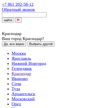
+7 861 202-58-12
Обратный звонок
найти
Краснодар
Ваш город Краснодар?
Да, все верно
Выбрать другой
Москва
Ярославль
Нижний Новгород
Геленджик
Краснодар
Иваново
Сочи
Тула
Архангельск
Московский
Орел