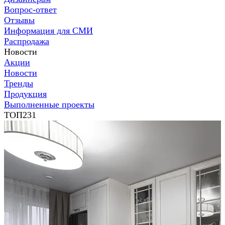
Вопрос-ответ
Отзывы
Информация для СМИ
Распродажа
Новости
Акции
Новости
Тренды
Продукция
Выполненные проекты
ТОП231