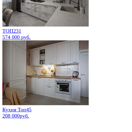
ТОП231
574 000 руб.
Кухня Топ45
208 000руб.