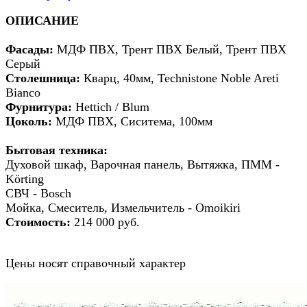
ОПИСАНИЕ
Фасады:
МДФ ПВХ, Трент ПВХ Белый, Трент ПВХ
Серый
Столешница:
Кварц, 40мм, Technistone Noble Areti
Bianco
Фурнитура:
Hettich / Blum
Цоколь:
МДФ ПВХ, Сиситема, 100мм
Бытовая техника:
Духовой шкаф, Варочная панель, Вытяжка, ПММ -
Körting
СВЧ - Bosch
Мойка, Смеситель, Измельчитель - Omoikiri
Стоимость:
214 000 руб.
Цены носят справочный характер