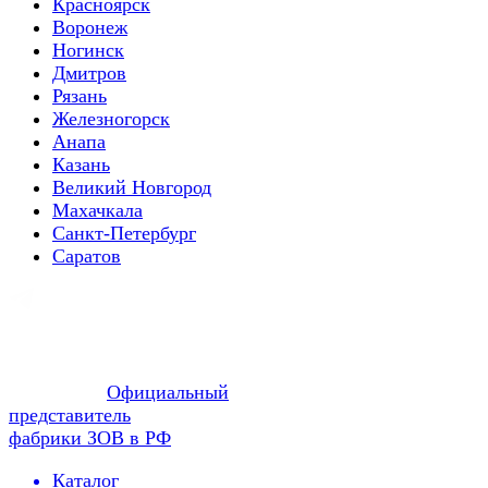
Красноярск
Воронеж
Ногинск
Дмитров
Рязань
Железногорск
Анапа
Казань
Великий Новгород
Махачкала
Санкт-Петербург
Саратов
Официальный
представитель
фабрики ЗОВ в РФ
Каталог