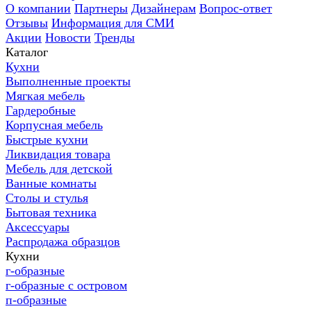
О компании
Партнеры
Дизайнерам
Вопрос-ответ
Отзывы
Информация для СМИ
Акции
Новости
Тренды
Каталог
Кухни
Выполненные проекты
Мягкая мебель
Гардеробные
Корпусная мебель
Быстрые кухни
Ликвидация товара
Мебель для детской
Ванные комнаты
Столы и стулья
Бытовая техника
Аксессуары
Распродажа образцов
Кухни
г-образные
г-образные с островом
п-образные