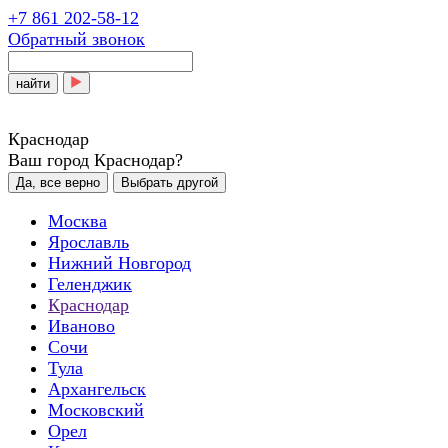
+7 861 202-58-12
Обратный звонок
найти
Краснодар
Ваш город Краснодар?
Да, все верно
Выбрать другой
Москва
Ярославль
Нижний Новгород
Геленджик
Краснодар
Иваново
Сочи
Тула
Архангельск
Московский
Орел