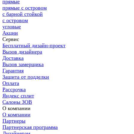
прямые
прямые с островом
с барной стойкой
с островом
угловые
Акции
Сервис
Бесплатный дизайн-проект
Вызов дизайнера
Доставка
Вызов замерщика
Гарантия
Защита от подделки
Оплата
Рассрочка
Яндекс сплит
Салоны ЗОВ
О компании
О компании
Партнеры
Партнерская программа
Дизайнерам