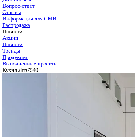
Вопрос-ответ
Отзывы
Информация для СМИ
Распродажа
Новости
Акции
Новости
Тренды
Продукция
Выполненные проекты
Кухня Лпз7540