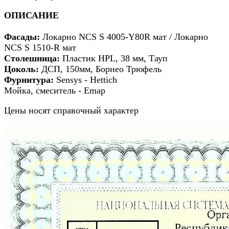
ОПИСАНИЕ
Фасады
:
Локарно NCS S 4005-Y80R мат / Локарно
NCS S 1510-R мат
Столешница:
Пластик HPL, 38 мм, Тауп
Цоколь:
ДСП, 150мм, Борнео Трюфель
Фурнитура:
Sensys - Hettich
Мойка, смеситель - Emap
Цены носят справочный характер