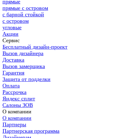
прямые
прямые с островом
с барной стойкой
с островом
угловые
Акции
Сервис
Бесплатный дизайн-проект
Вызов дизайнера
Доставка
Вызов замерщика
Гарантия
Защита от подделки
Оплата
Рассрочка
Яндекс сплит
Салоны ЗОВ
О компании
О компании
Партнеры
Партнерская программа
Дизайнерам