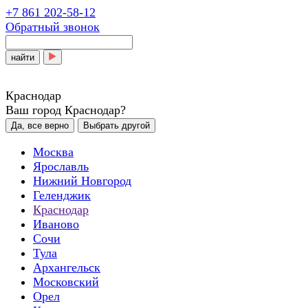
+7 861 202-58-12
Обратный звонок
найти
Краснодар
Ваш город Краснодар?
Да, все верно
Выбрать другой
Москва
Ярославль
Нижний Новгород
Геленджик
Краснодар
Иваново
Сочи
Тула
Архангельск
Московский
Орел