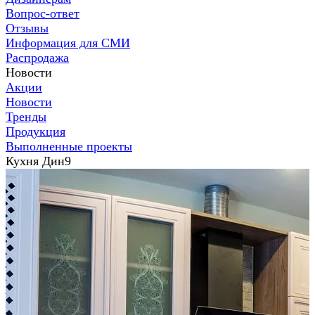
Вопрос-ответ
Отзывы
Информация для СМИ
Распродажа
Новости
Акции
Новости
Тренды
Продукция
Выполненные проекты
Кухня Дин9