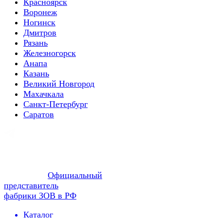
Красноярск
Воронеж
Ногинск
Дмитров
Рязань
Железногорск
Анапа
Казань
Великий Новгород
Махачкала
Санкт-Петербург
Саратов
Официальный
представитель
фабрики ЗОВ в РФ
Каталог