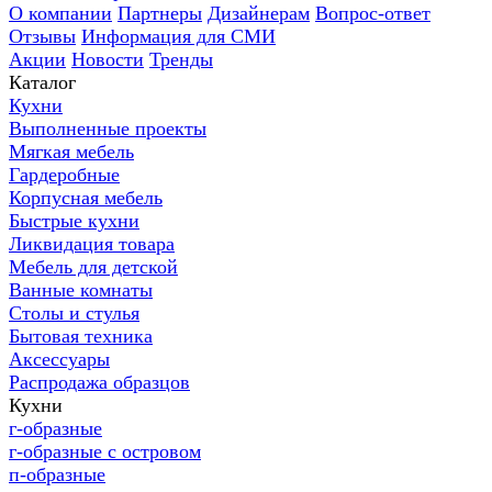
О компании
Партнеры
Дизайнерам
Вопрос-ответ
Отзывы
Информация для СМИ
Акции
Новости
Тренды
Каталог
Кухни
Выполненные проекты
Мягкая мебель
Гардеробные
Корпусная мебель
Быстрые кухни
Ликвидация товара
Мебель для детской
Ванные комнаты
Столы и стулья
Бытовая техника
Аксессуары
Распродажа образцов
Кухни
г-образные
г-образные с островом
п-образные