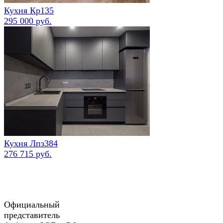
Кухня Кр135
295 000 руб.
Кухня Лпз384
276 715 руб.
Официальный
представитель