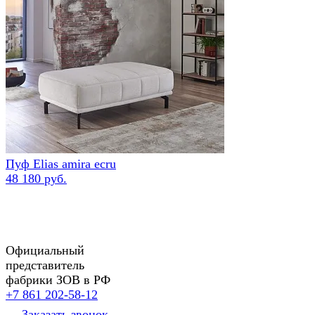
Пуф Elias amira ecru
48 180 руб.
Официальный
представитель
фабрики ЗОВ в РФ
+7 861 202-58-12
Заказать звонок