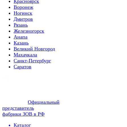
Красноярск
Воронеж
Ногинск
Дмитров
Рязань
Железногорск
Анапа
Казань
Великий Новгород
Махачкала
Санкт-Петербург
Саратов
Официальный
представитель
фабрики ЗОВ в РФ
Каталог