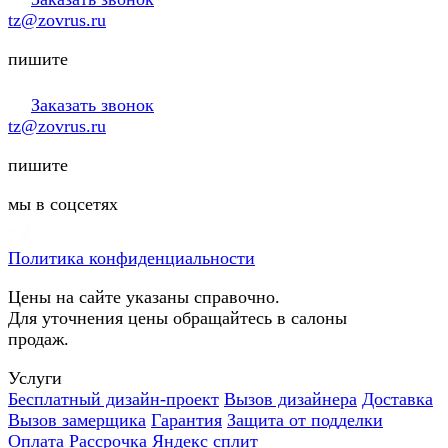
tz@zovrus.ru
пишите
Заказать звонок
tz@zovrus.ru
пишите
мы в соцсетях
Политика конфиденциальности
Цены на сайте указаны справочно.
Для уточнения цены обращайтесь в салоны
продаж.
Услуги
Бесплатный дизайн-проект
Вызов дизайнера
Доставка
Вызов замерщика
Гарантия
Защита от подделки
Оплата
Рассрочка
Яндекс сплит