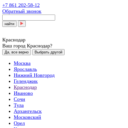
+7 861 202-58-12
Обратный звонок
найти
Краснодар
Ваш город Краснодар?
Да, все верно
Выбрать другой
Москва
Ярославль
Нижний Новгород
Геленджик
Краснодар
Иваново
Сочи
Тула
Архангельск
Московский
Орел