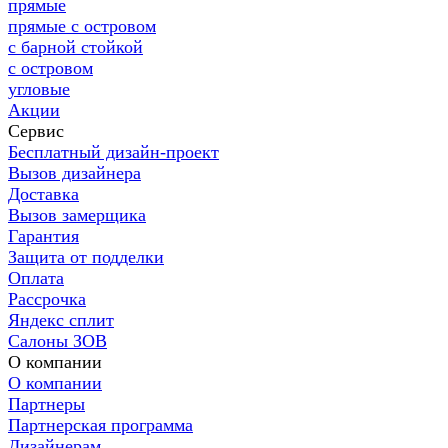
прямые
прямые с островом
с барной стойкой
с островом
угловые
Акции
Сервис
Бесплатный дизайн-проект
Вызов дизайнера
Доставка
Вызов замерщика
Гарантия
Защита от подделки
Оплата
Рассрочка
Яндекс сплит
Салоны ЗОВ
О компании
О компании
Партнеры
Партнерская программа
Дизайнерам