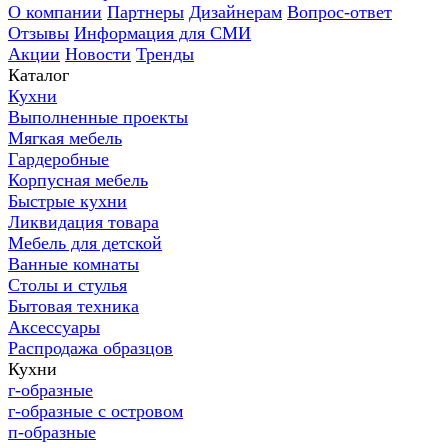
О компании
Партнеры
Дизайнерам
Вопрос-ответ
Отзывы
Информация для СМИ
Акции
Новости
Тренды
Каталог
Кухни
Выполненные проекты
Мягкая мебель
Гардеробные
Корпусная мебель
Быстрые кухни
Ликвидация товара
Мебель для детской
Ванные комнаты
Столы и стулья
Бытовая техника
Аксессуары
Распродажа образцов
Кухни
г-образные
г-образные с островом
п-образные