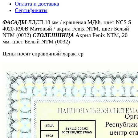
Оплата и доставка
Сертификаты
ФАСАДЫ
ЛДСП 18 мм / крашеная МДФ, цвет NCS S
4020-R90B Матовый / акрил Fenix NTM, цвет Белый
NTM (0032)
СТОЛЕШНИЦА
Акрил Fenix NTM, 20
мм, цвет Белый NTM (0032)
Цены носят справочный характер