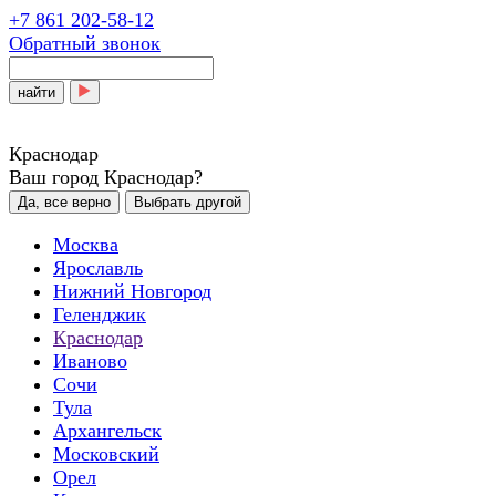
+7 861 202-58-12
Обратный звонок
найти
Краснодар
Ваш город Краснодар?
Да, все верно
Выбрать другой
Москва
Ярославль
Нижний Новгород
Геленджик
Краснодар
Иваново
Сочи
Тула
Архангельск
Московский
Орел