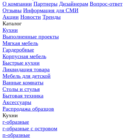
О компании
Партнеры
Дизайнерам
Вопрос-ответ
Отзывы
Информация для СМИ
Акции
Новости
Тренды
Каталог
Кухни
Выполненные проекты
Мягкая мебель
Гардеробные
Корпусная мебель
Быстрые кухни
Ликвидация товара
Мебель для детской
Ванные комнаты
Столы и стулья
Бытовая техника
Аксессуары
Распродажа образцов
Кухни
г-образные
г-образные с островом
п-образные