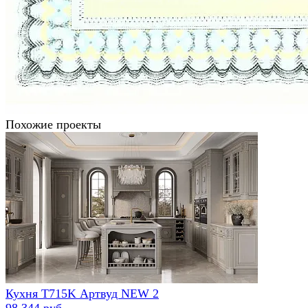
Похожие проекты
Кухня Т715K Артвуд NEW 2
98 344 руб.