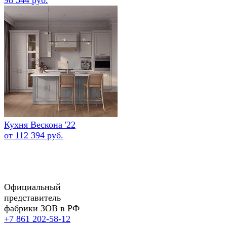
Кухня Вескона '22
от 112 394 руб.
Официальный
представитель
фабрики ЗОВ в РФ
+7 861 202-58-12