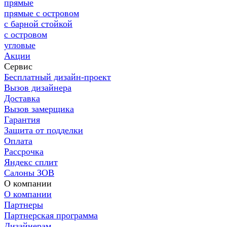
прямые
прямые с островом
с барной стойкой
с островом
угловые
Акции
Сервис
Бесплатный дизайн-проект
Вызов дизайнера
Доставка
Вызов замерщика
Гарантия
Защита от подделки
Оплата
Рассрочка
Яндекс сплит
Салоны ЗОВ
О компании
О компании
Партнеры
Партнерская программа
Дизайнерам