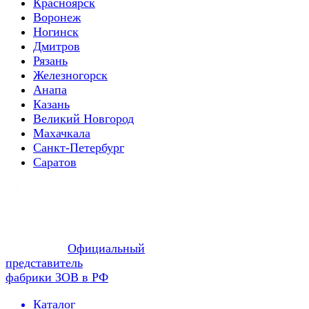
Красноярск
Воронеж
Ногинск
Дмитров
Рязань
Железногорск
Анапа
Казань
Великий Новгород
Махачкала
Санкт-Петербург
Саратов
Официальный
представитель
фабрики ЗОВ в РФ
Каталог