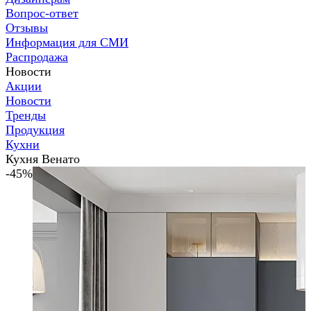
Вопрос-ответ
Отзывы
Информация для СМИ
Распродажа
Новости
Акции
Новости
Тренды
Продукция
Кухни
Кухня Венато
-45%