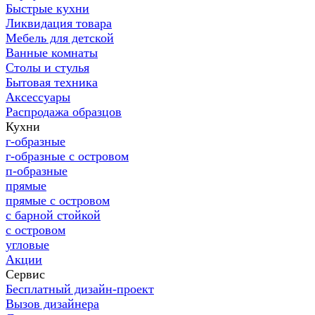
Быстрые кухни
Ликвидация товара
Мебель для детской
Ванные комнаты
Столы и стулья
Бытовая техника
Аксессуары
Распродажа образцов
Кухни
г-образные
г-образные с островом
п-образные
прямые
прямые с островом
с барной стойкой
с островом
угловые
Акции
Сервис
Бесплатный дизайн-проект
Вызов дизайнера