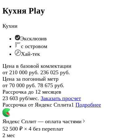
Кухня Play
Кухни
Эксклюзив
с островом
Хай-тек
Цена в базовой комлектации
от 210 000 руб.
236 025 руб.
Цена за погонный метр
от 70 000 руб.
78 675 руб.
Рассрочка до 12 месяцев
23 603 руб/мес.
Заказать просчет
Рассрочка от Яндекс Сплита1
Подробнее
Яндекс Сплит — оплата частями
52 500 ₽ × 4
без переплат
2 мес