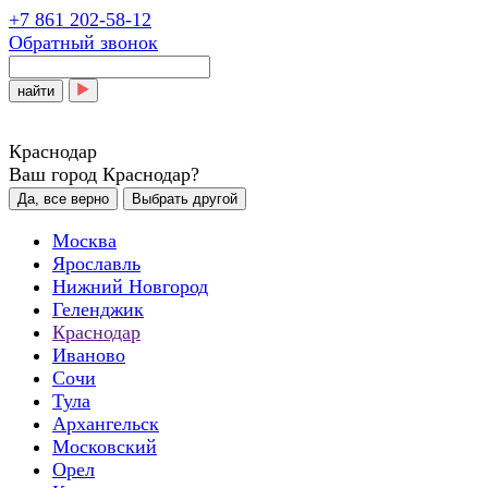
+7 861 202-58-12
Обратный звонок
найти
Краснодар
Ваш город Краснодар?
Да, все верно
Выбрать другой
Москва
Ярославль
Нижний Новгород
Геленджик
Краснодар
Иваново
Сочи
Тула
Архангельск
Московский
Орел