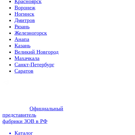
Красноярск
Воронеж
Ногинск
Дмитров
Рязань
Железногорск
Анапа
Казань
Великий Новгород
Махачкала
Санкт-Петербург
Саратов
Официальный
представитель
фабрики ЗОВ в РФ
Каталог