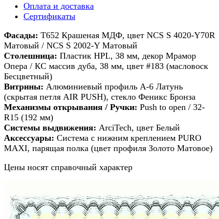
Оплата и доставка
Сертификаты
Фасады:
Т652 Крашеная МДФ, цвет NCS S 4020-Y70R
Матовый / NCS S 2002-Y Матовый
Столешница:
Пластик HPL, 38 мм, декор Мрамор
Опера / КС массив дуба, 38 мм, цвет #183 (масловоск
Бесцветный)
Витрины:
Алюминиевый профиль А-6 Латунь
(скрытая петля AIR PUSH), стекло Феникс Бронза
Механизмы открывания / Ручки:
Push to open / 32-
R15 (192 мм)
Системы выдвижения:
ArciTech, цвет Белый
Аксессуары:
Система с нижним креплением PURO
MAXI, парящая полка (цвет профиля Золото Матовое)
Цены носят справочный характер