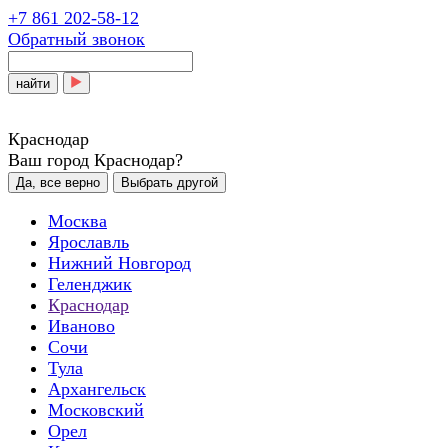
+7 861 202-58-12
Обратный звонок
найти
Краснодар
Ваш город Краснодар?
Да, все верно
Выбрать другой
Москва
Ярославль
Нижний Новгород
Геленджик
Краснодар
Иваново
Сочи
Тула
Архангельск
Московский
Орел