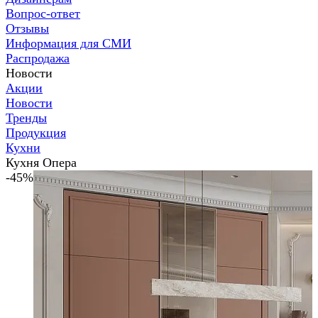
Вопрос-ответ
Отзывы
Информация для СМИ
Распродажа
Новости
Акции
Новости
Тренды
Продукция
Кухни
Кухня Опера
-45%