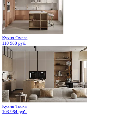
Кухня Омега
110 988 руб.
Кухня Тоска
103 964 руб.