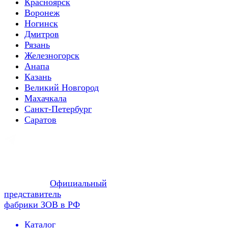
Красноярск
Воронеж
Ногинск
Дмитров
Рязань
Железногорск
Анапа
Казань
Великий Новгород
Махачкала
Санкт-Петербург
Саратов
Официальный
представитель
фабрики ЗОВ в РФ
Каталог