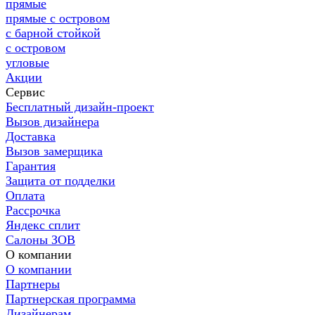
прямые
прямые с островом
с барной стойкой
с островом
угловые
Акции
Сервис
Бесплатный дизайн-проект
Вызов дизайнера
Доставка
Вызов замерщика
Гарантия
Защита от подделки
Оплата
Рассрочка
Яндекс сплит
Салоны ЗОВ
О компании
О компании
Партнеры
Партнерская программа
Дизайнерам