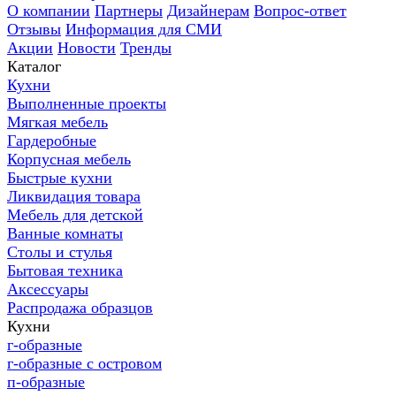
О компании
Партнеры
Дизайнерам
Вопрос-ответ
Отзывы
Информация для СМИ
Акции
Новости
Тренды
Каталог
Кухни
Выполненные проекты
Мягкая мебель
Гардеробные
Корпусная мебель
Быстрые кухни
Ликвидация товара
Мебель для детской
Ванные комнаты
Столы и стулья
Бытовая техника
Аксессуары
Распродажа образцов
Кухни
г-образные
г-образные с островом
п-образные