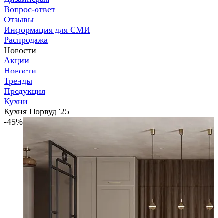
Вопрос-ответ
Отзывы
Информация для СМИ
Распродажа
Новости
Акции
Новости
Тренды
Продукция
Кухни
Кухня Норвуд '25
-45%