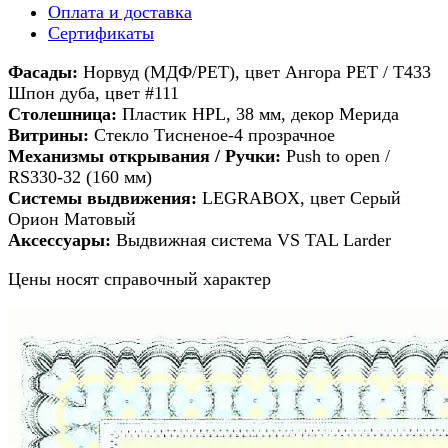
Оплата и доставка
Сертификаты
Фасады:
Норвуд (МДФ/PET), цвет Ангора PET / Т433
Шпон дуба, цвет #111
Столешница:
Пластик HPL, 38 мм, декор Мерида
Витрины:
Cтекло Тисненое-4 прозрачное
Механизмы открывания / Ручки:
Push to open /
RS330-32 (160 мм)
Системы выдвижения:
LEGRABOX, цвет Серый
Орион Матовый
Аксессуары:
Выдвижная система VS TAL Larder
Цены носят справочный характер