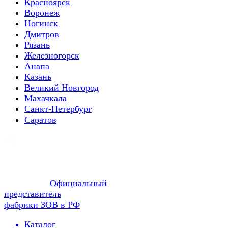
Красноярск
Воронеж
Ногинск
Дмитров
Рязань
Железногорск
Анапа
Казань
Великий Новгород
Махачкала
Санкт-Петербург
Саратов
Официальный
представитель
фабрики ЗОВ в РФ
Каталог