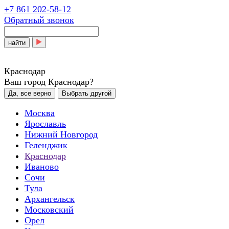
+7 861 202-58-12
Обратный звонок
найти
Краснодар
Ваш город Краснодар?
Да, все верно
Выбрать другой
Москва
Ярославль
Нижний Новгород
Геленджик
Краснодар
Иваново
Сочи
Тула
Архангельск
Московский
Орел