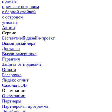
прямые
прямые с островом
с барной стойкой
с островом
угловые
Акции
Сервис
Бесплатный дизайн-проект
Вызов дизайнера
Доставка
Вызов замерщика
Гарантия
Защита от подделки
Оплата
Рассрочка
Яндекс сплит
Салоны ЗОВ
О компании
О компании
Партнеры
Партнерская программа
Дизайнерам