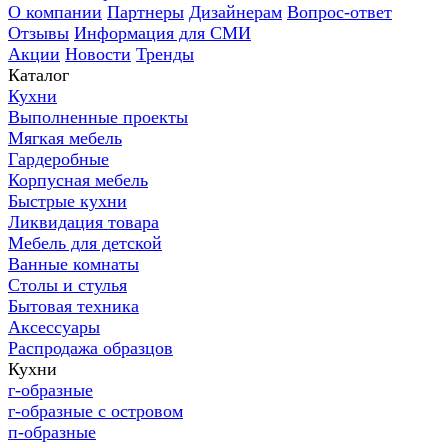
О компании
Партнеры
Дизайнерам
Вопрос-ответ
Отзывы
Информация для СМИ
Акции
Новости
Тренды
Каталог
Кухни
Выполненные проекты
Мягкая мебель
Гардеробные
Корпусная мебель
Быстрые кухни
Ликвидация товара
Мебель для детской
Ванные комнаты
Столы и стулья
Бытовая техника
Аксессуары
Распродажа образцов
Кухни
г-образные
г-образные с островом
п-образные