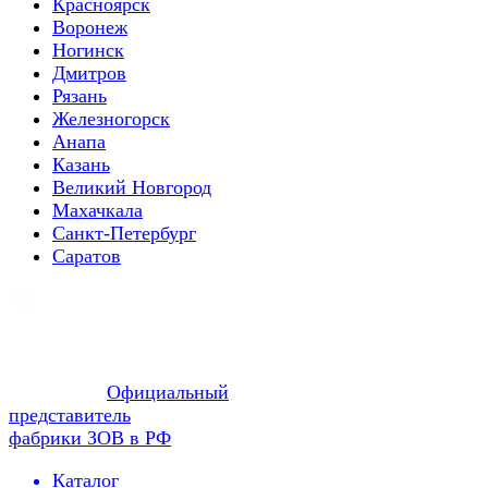
Красноярск
Воронеж
Ногинск
Дмитров
Рязань
Железногорск
Анапа
Казань
Великий Новгород
Махачкала
Санкт-Петербург
Саратов
Официальный
представитель
фабрики ЗОВ в РФ
Каталог