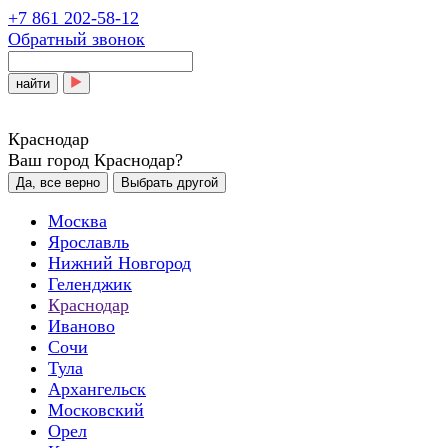
+7 861 202-58-12
Обратный звонок
найти
Краснодар
Ваш город Краснодар?
Да, все верно
Выбрать другой
Москва
Ярославль
Нижний Новгород
Геленджик
Краснодар
Иваново
Сочи
Тула
Архангельск
Московский
Орел