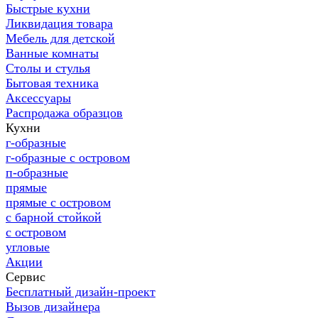
Быстрые кухни
Ликвидация товара
Мебель для детской
Ванные комнаты
Столы и стулья
Бытовая техника
Аксессуары
Распродажа образцов
Кухни
г-образные
г-образные с островом
п-образные
прямые
прямые с островом
с барной стойкой
с островом
угловые
Акции
Сервис
Бесплатный дизайн-проект
Вызов дизайнера