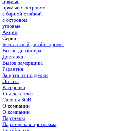
прямые
прямые с островом
с барной стойкой
с островом
угловые
Акции
Сервис
Бесплатный дизайн-проект
Вызов дизайнера
Доставка
Вызов замерщика
Гарантия
Защита от подделки
Оплата
Рассрочка
Яндекс сплит
Салоны ЗОВ
О компании
О компании
Партнеры
Партнерская программа
Дизайнерам