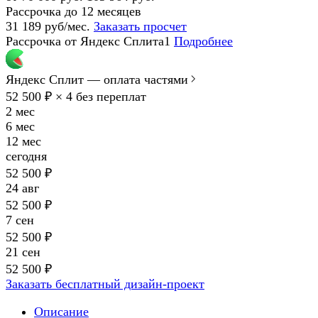
Рассрочка до 12 месяцев
31 189 руб/мес.
Заказать просчет
Рассрочка от Яндекс Сплита1
Подробнее
Яндекс Сплит — оплата частями
52 500 ₽ × 4
без переплат
2 мес
6 мес
12 мес
сегодня
52 500 ₽
24 авг
52 500 ₽
7 сен
52 500 ₽
21 сен
52 500 ₽
Заказать бесплатный дизайн-проект
Описание