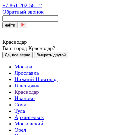
+7 861 202-58-12
Обратный звонок
найти
Краснодар
Ваш город Краснодар?
Да, все верно
Выбрать другой
Москва
Ярославль
Нижний Новгород
Геленджик
Краснодар
Иваново
Сочи
Тула
Архангельск
Московский
Орел