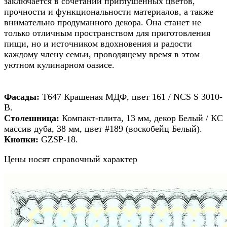
заключается в сочетании приглушенных цветов,
прочности и функциональности материалов, а также
внимательно продуманного декора. Она станет не
только отличным пространством для приготовления
пищи, но и источником вдохновения и радости
каждому члену семьи, проводящему время в этом
уютном кулинарном оазисе.
Фасады:
Т647 Крашеная МДФ, цвет 161 / NCS S 3010-
B.
Столешница:
Компакт-плита, 13 мм, декор Белый / КС
массив дуба, 38 мм, цвет #189 (воскобейц Белый).
Кнопки:
GZSP-18.
Цены носят справочный характер