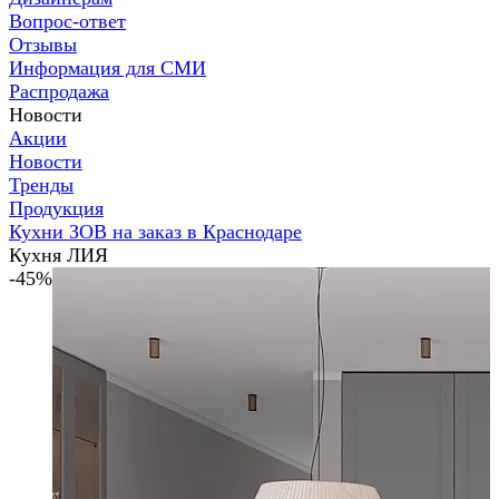
Вопрос-ответ
Отзывы
Информация для СМИ
Распродажа
Новости
Акции
Новости
Тренды
Продукция
Кухни ЗОВ на заказ в Краснодаре
Кухня ЛИЯ
-45%