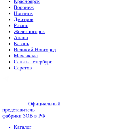
Красноярск
Воронеж
Ногинск
Дмитров
Рязань
Железногорск
Анапа
Казань
Великий Новгород
Махачкала
Санкт-Петербург
Саратов
Официальный
представитель
фабрики ЗОВ в РФ
Каталог