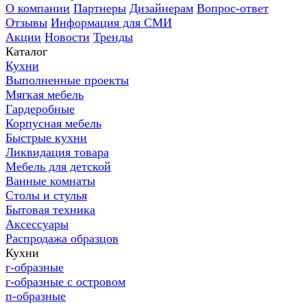
О компании
Партнеры
Дизайнерам
Вопрос-ответ
Отзывы
Информация для СМИ
Акции
Новости
Тренды
Каталог
Кухни
Выполненные проекты
Мягкая мебель
Гардеробные
Корпусная мебель
Быстрые кухни
Ликвидация товара
Мебель для детской
Ванные комнаты
Столы и стулья
Бытовая техника
Аксессуары
Распродажа образцов
Кухни
г-образные
г-образные с островом
п-образные