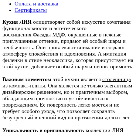
Оплата и доставка
Сертификаты
Кухня ЛИЯ
олицетворяет собой искусство сочетания
функциональности и эстетического
восхищения.Фасады МДФ, окрашенные в нежные
приглушенные оттенки, придают ей особый шарм и
необычность. Они привлекают внимание и создают
атмосферу спокойствия и вдохновения. А имитация
филенки в стиле неоклассика, которая присутствует на
этой кухне, добавляет особый шарм и неповторимость.
Важным элементом
этой кухни является
столешница
из компакт-плиты
. Она является не только элегантным
дизайнерским решением, но и практичным выбором,
обладающим прочностью и устойчивостью к
повреждениям. Ее поверхность легко моется и не
требует особого ухода, что позволяет сохранять
безупречный внешний вид на протяжении долгих лет.
Уникальность и оригинальность
коллекции ЛИЯ