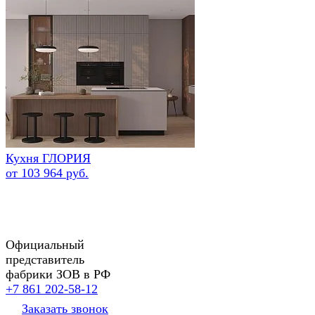
Кухня ГЛОРИЯ
от 103 964 руб.
Официальный
представитель
фабрики ЗОВ в РФ
+7 861 202-58-12
Заказать звонок