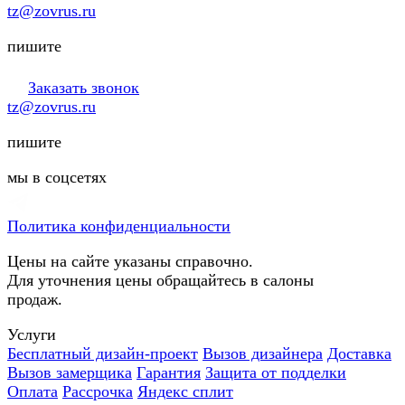
tz@zovrus.ru
пишите
Заказать звонок
tz@zovrus.ru
пишите
мы в соцсетях
Политика конфиденциальности
Цены на сайте указаны справочно.
Для уточнения цены обращайтесь в салоны
продаж.
Услуги
Бесплатный дизайн-проект
Вызов дизайнера
Доставка
Вызов замерщика
Гарантия
Защита от подделки
Оплата
Рассрочка
Яндекс сплит