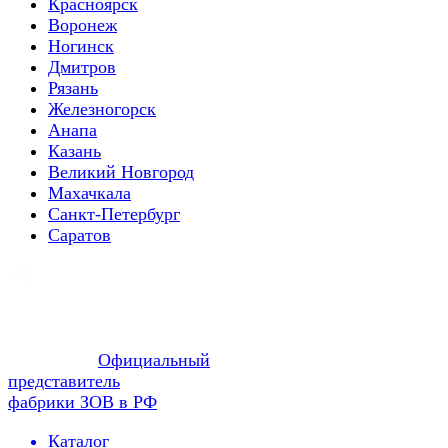
Красноярск
Воронеж
Ногинск
Дмитров
Рязань
Железногорск
Анапа
Казань
Великий Новгород
Махачкала
Санкт-Петербург
Саратов
Официальный
представитель
фабрики ЗОВ в РФ
Каталог