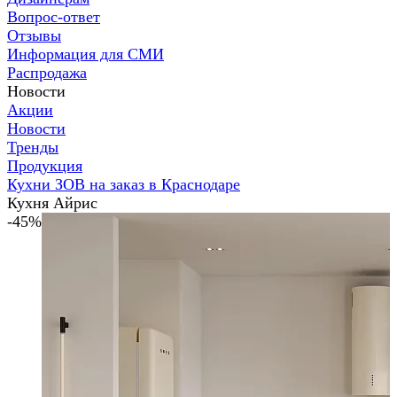
Вопрос-ответ
Отзывы
Информация для СМИ
Распродажа
Новости
Акции
Новости
Тренды
Продукция
Кухни ЗОВ на заказ в Краснодаре
Кухня Айрис
-45%