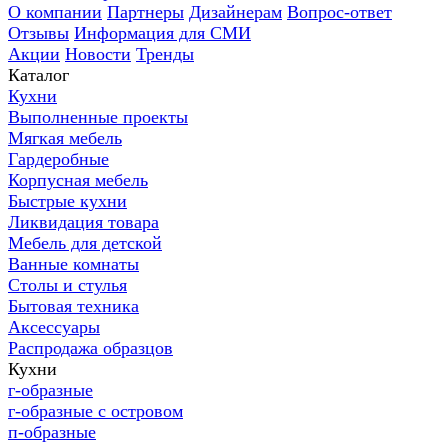
О компании
Партнеры
Дизайнерам
Вопрос-ответ
Отзывы
Информация для СМИ
Акции
Новости
Тренды
Каталог
Кухни
Выполненные проекты
Мягкая мебель
Гардеробные
Корпусная мебель
Быстрые кухни
Ликвидация товара
Мебель для детской
Ванные комнаты
Столы и стулья
Бытовая техника
Аксессуары
Распродажа образцов
Кухни
г-образные
г-образные с островом
п-образные