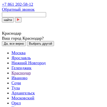
+7 861 202-58-12
Обратный звонок
найти
Краснодар
Ваш город Краснодар?
Да, все верно
Выбрать другой
Москва
Ярославль
Нижний Новгород
Геленджик
Краснодар
Иваново
Сочи
Тула
Архангельск
Московский
Орел