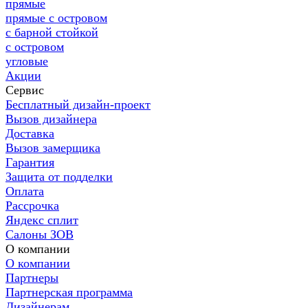
прямые
прямые с островом
с барной стойкой
с островом
угловые
Акции
Сервис
Бесплатный дизайн-проект
Вызов дизайнера
Доставка
Вызов замерщика
Гарантия
Защита от подделки
Оплата
Рассрочка
Яндекс сплит
Салоны ЗОВ
О компании
О компании
Партнеры
Партнерская программа
Дизайнерам