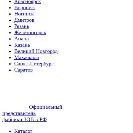
Красноярск
Воронеж
Ногинск
Дмитров
Рязань
Железногорск
Анапа
Казань
Великий Новгород
Махачкала
Санкт-Петербург
Саратов
Официальный
представитель
фабрики ЗОВ в РФ
Каталог