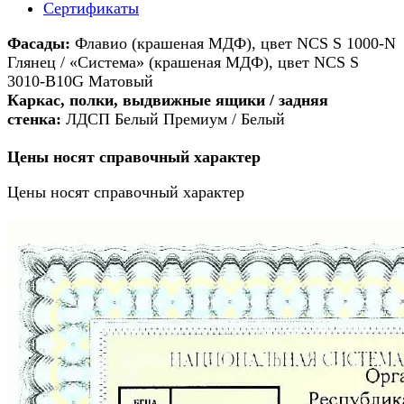
Сертификаты
Фасады:
Флавио (крашеная МДФ), цвет NCS S 1000-N
Глянец / «Система» (крашеная МДФ), цвет NCS S
3010-B10G Матовый
Каркас, полки, выдвижные ящики / задняя
стенка:
ЛДСП Белый Премиум / Белый
Цены носят справочный характер
Цены носят справочный характер