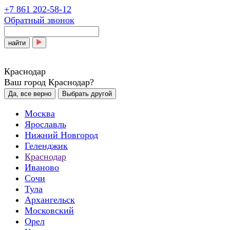
+7 861 202-58-12
Обратный звонок
найти
Краснодар
Ваш город Краснодар?
Да, все верно
Выбрать другой
Москва
Ярославль
Нижний Новгород
Геленджик
Краснодар
Иваново
Сочи
Тула
Архангельск
Московский
Орел