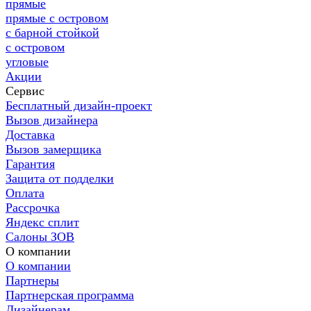
прямые
прямые с островом
с барной стойкой
с островом
угловые
Акции
Сервис
Бесплатный дизайн-проект
Вызов дизайнера
Доставка
Вызов замерщика
Гарантия
Защита от подделки
Оплата
Рассрочка
Яндекс сплит
Салоны ЗОВ
О компании
О компании
Партнеры
Партнерская программа
Дизайнерам