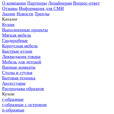
О компании
Партнеры
Дизайнерам
Вопрос-ответ
Отзывы
Информация для СМИ
Акции
Новости
Тренды
Каталог
Кухни
Выполненные проекты
Мягкая мебель
Гардеробные
Корпусная мебель
Быстрые кухни
Ликвидация товара
Мебель для детской
Ванные комнаты
Столы и стулья
Бытовая техника
Аксессуары
Распродажа образцов
Кухни
г-образные
г-образные с островом
п-образные