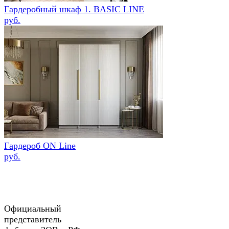
Гардеробный шкаф 1. BASIC LINE
руб.
Гардероб ON Line
руб.
Официальный
представитель