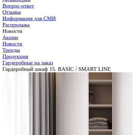
Вопрос-ответ
Отзывы
Информация для СМИ
Распродажа
Новости
Акции
Новости
Тренды
Продукция
Гардеробные на заказ
Гардеробный шкаф 15. BASIC / SMART LINE