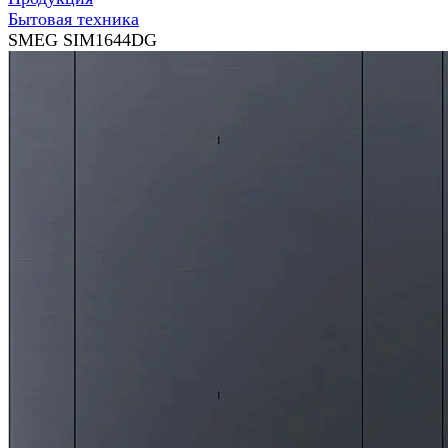
Бытовая техника
SMEG SIM1644DG