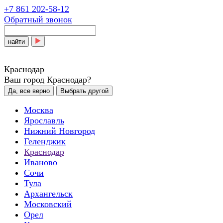
+7 861 202-58-12
Обратный звонок
найти
Краснодар
Ваш город Краснодар?
Да, все верно
Выбрать другой
Москва
Ярославль
Нижний Новгород
Геленджик
Краснодар
Иваново
Сочи
Тула
Архангельск
Московский
Орел