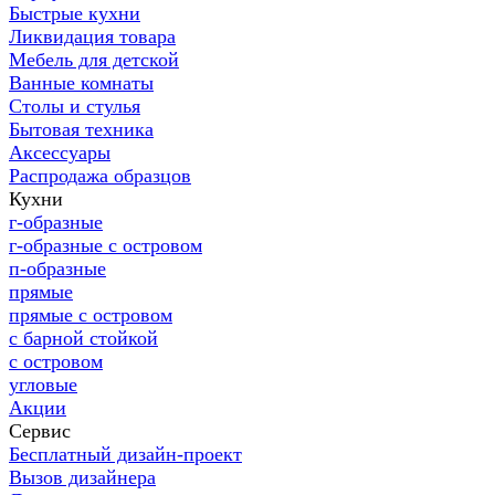
Быстрые кухни
Ликвидация товара
Мебель для детской
Ванные комнаты
Столы и стулья
Бытовая техника
Аксессуары
Распродажа образцов
Кухни
г-образные
г-образные с островом
п-образные
прямые
прямые с островом
с барной стойкой
с островом
угловые
Акции
Сервис
Бесплатный дизайн-проект
Вызов дизайнера