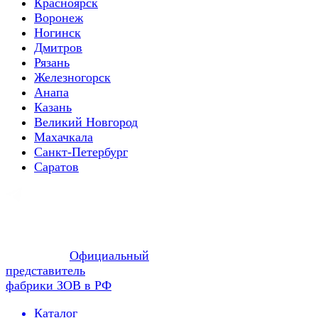
Красноярск
Воронеж
Ногинск
Дмитров
Рязань
Железногорск
Анапа
Казань
Великий Новгород
Махачкала
Санкт-Петербург
Саратов
Официальный
представитель
фабрики ЗОВ в РФ
Каталог