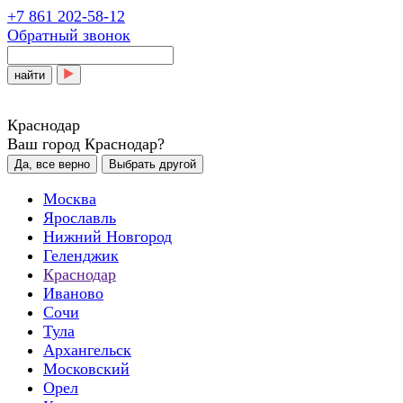
+7 861 202-58-12
Обратный звонок
найти
Краснодар
Ваш город Краснодар?
Да, все верно
Выбрать другой
Москва
Ярославль
Нижний Новгород
Геленджик
Краснодар
Иваново
Сочи
Тула
Архангельск
Московский
Орел