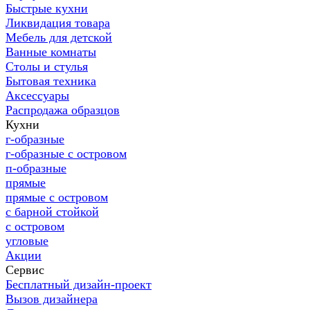
Быстрые кухни
Ликвидация товара
Мебель для детской
Ванные комнаты
Столы и стулья
Бытовая техника
Аксессуары
Распродажа образцов
Кухни
г-образные
г-образные с островом
п-образные
прямые
прямые с островом
с барной стойкой
с островом
угловые
Акции
Сервис
Бесплатный дизайн-проект
Вызов дизайнера