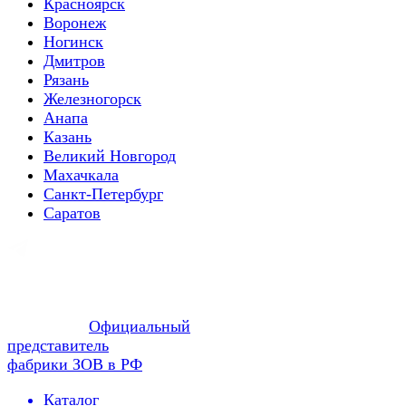
Красноярск
Воронеж
Ногинск
Дмитров
Рязань
Железногорск
Анапа
Казань
Великий Новгород
Махачкала
Санкт-Петербург
Саратов
Официальный
представитель
фабрики ЗОВ в РФ
Каталог