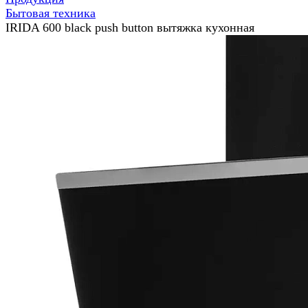
Бытовая техника
IRIDA 600 black push button вытяжка кухонная