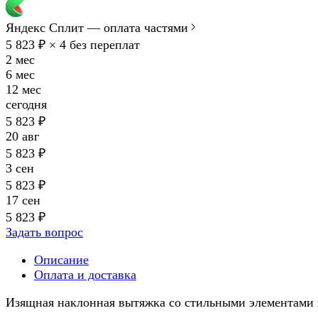
Яндекс Сплит — оплата частями
5 823 ₽ × 4
без переплат
2 мес
6 мес
12 мес
сегодня
5 823 ₽
20 авг
5 823 ₽
3 сен
5 823 ₽
17 сен
5 823 ₽
Задать вопрос
Описание
Оплата и доставка
Изящная наклонная вытяжка со стильными элементами 