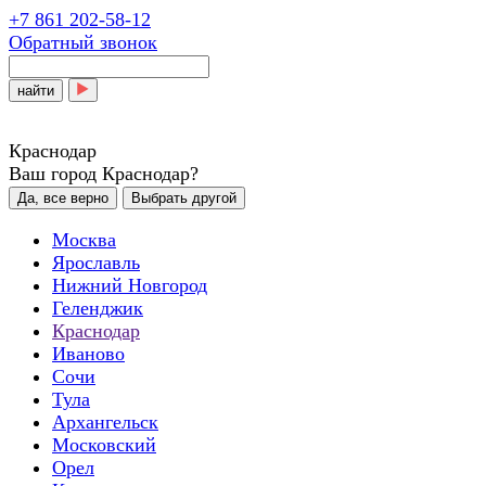
+7 861 202-58-12
Обратный звонок
найти
Краснодар
Ваш город Краснодар?
Да, все верно
Выбрать другой
Москва
Ярославль
Нижний Новгород
Геленджик
Краснодар
Иваново
Сочи
Тула
Архангельск
Московский
Орел