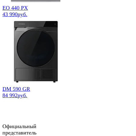
EO 440 PX
43 990руб.
DM 590 GR
84 992руб.
Официальный
представитель