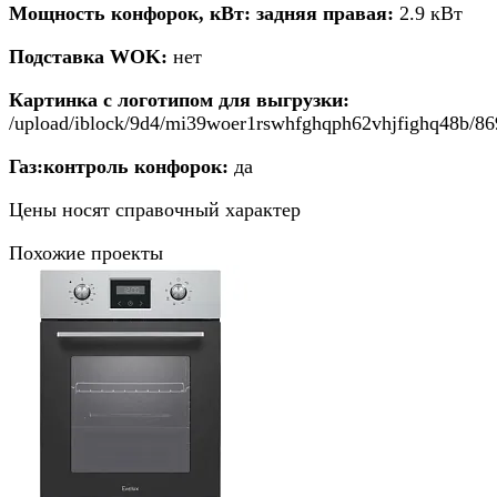
Мощность конфорок, кВт: задняя правая:
2.9 кВт
Подставка WOK:
нет
Картинка с логотипом для выгрузки:
/upload/iblock/9d4/mi39woer1rswhfghqph62vhjfighq48b/8
Газ:контроль конфорок:
да
Цены носят справочный характер
Похожие проекты