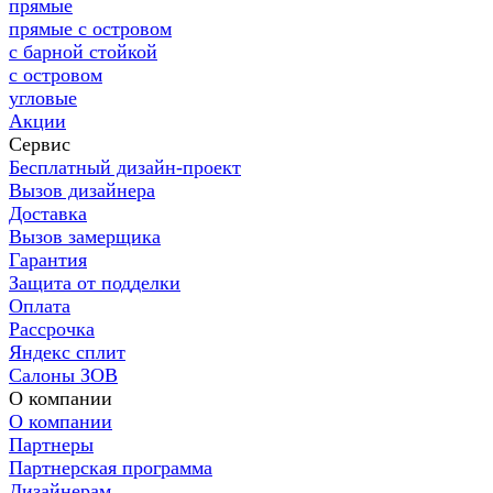
прямые
прямые с островом
с барной стойкой
с островом
угловые
Акции
Сервис
Бесплатный дизайн-проект
Вызов дизайнера
Доставка
Вызов замерщика
Гарантия
Защита от подделки
Оплата
Рассрочка
Яндекс сплит
Салоны ЗОВ
О компании
О компании
Партнеры
Партнерская программа
Дизайнерам