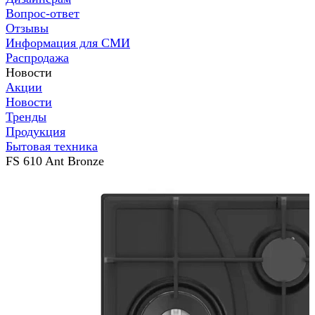
Вопрос-ответ
Отзывы
Информация для СМИ
Распродажа
Новости
Акции
Новости
Тренды
Продукция
Бытовая техника
FS 610 Ant Bronze