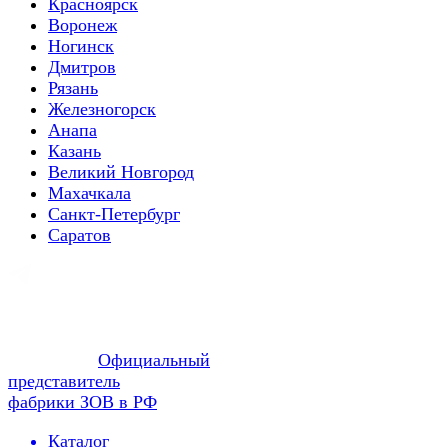
Красноярск
Воронеж
Ногинск
Дмитров
Рязань
Железногорск
Анапа
Казань
Великий Новгород
Махачкала
Санкт-Петербург
Саратов
Официальный
представитель
фабрики ЗОВ в РФ
Каталог