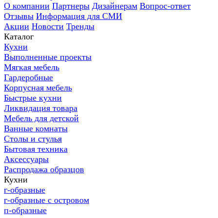
О компании
Партнеры
Дизайнерам
Вопрос-ответ
Отзывы
Информация для СМИ
Акции
Новости
Тренды
Каталог
Кухни
Выполненные проекты
Мягкая мебель
Гардеробные
Корпусная мебель
Быстрые кухни
Ликвидация товара
Мебель для детской
Ванные комнаты
Столы и стулья
Бытовая техника
Аксессуары
Распродажа образцов
Кухни
г-образные
г-образные с островом
п-образные