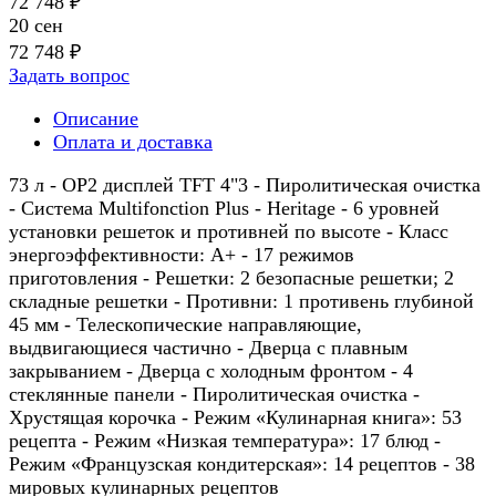
72 748 ₽
20 сен
72 748 ₽
Задать вопрос
Описание
Оплата и доставка
73 л - OP2 дисплей TFT 4"3 - Пиролитическая очистка
- Система Multifonction Plus - Heritage - 6 уровней
установки решеток и противней по высоте - Класс
энергоэффективности: A+ - 17 режимов
приготовления - Решетки: 2 безопасные решетки; 2
складные решетки - Противни: 1 противень глубиной
45 мм - Телескопические направляющие,
выдвигающиеся частично - Дверца с плавным
закрыванием - Дверца с холодным фронтом - 4
стеклянные панели - Пиролитическая очистка -
Хрустящая корочка - Режим «Кулинарная книга»: 53
рецепта - Режим «Низкая температура»: 17 блюд -
Режим «Французская кондитерская»: 14 рецептов - 38
мировых кулинарных рецептов