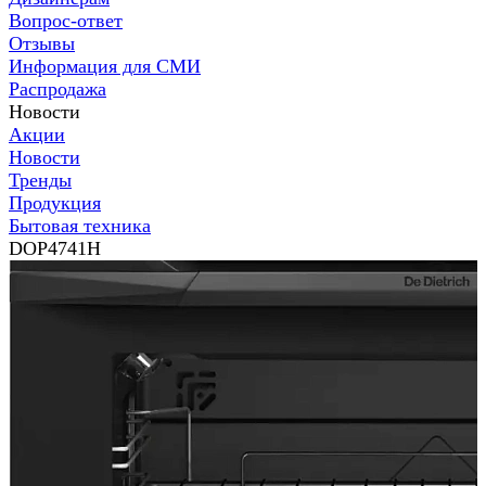
Вопрос-ответ
Отзывы
Информация для СМИ
Распродажа
Новости
Акции
Новости
Тренды
Продукция
Бытовая техника
DOP4741H