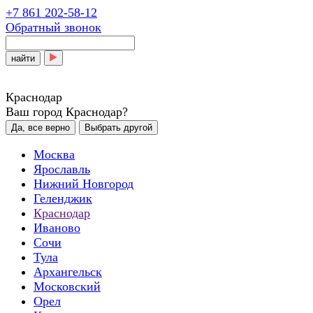
+7 861 202-58-12
Обратный звонок
найти
Краснодар
Ваш город Краснодар?
Да, все верно
Выбрать другой
Москва
Ярославль
Нижний Новгород
Геленджик
Краснодар
Иваново
Сочи
Тула
Архангельск
Московский
Орел