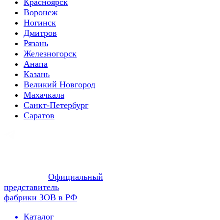
Красноярск
Воронеж
Ногинск
Дмитров
Рязань
Железногорск
Анапа
Казань
Великий Новгород
Махачкала
Санкт-Петербург
Саратов
Официальный
представитель
фабрики ЗОВ в РФ
Каталог