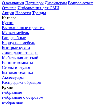
О компании
Партнеры
Дизайнерам
Вопрос-ответ
Отзывы
Информация для СМИ
Акции
Новости
Тренды
Каталог
Кухни
Выполненные проекты
Мягкая мебель
Гардеробные
Корпусная мебель
Быстрые кухни
Ликвидация товара
Мебель для детской
Ванные комнаты
Столы и стулья
Бытовая техника
Аксессуары
Распродажа образцов
Кухни
г-образные
г-образные с островом
п-образные