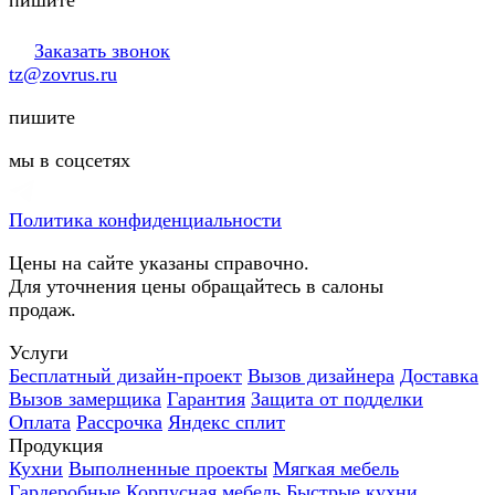
Заказать звонок
tz@zovrus.ru
пишите
мы в соцсетях
Политика конфиденциальности
Цены на сайте указаны справочно.
Для уточнения цены обращайтесь в салоны
продаж.
Услуги
Бесплатный дизайн-проект
Вызов дизайнера
Доставка
Вызов замерщика
Гарантия
Защита от подделки
Оплата
Рассрочка
Яндекс сплит
Продукция
Кухни
Выполненные проекты
Мягкая мебель
Гардеробные
Корпусная мебель
Быстрые кухни