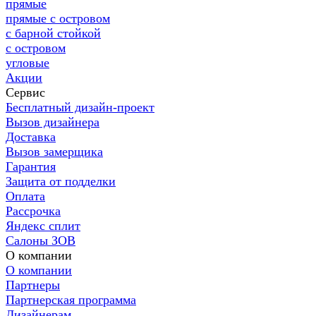
прямые
прямые с островом
с барной стойкой
с островом
угловые
Акции
Сервис
Бесплатный дизайн-проект
Вызов дизайнера
Доставка
Вызов замерщика
Гарантия
Защита от подделки
Оплата
Рассрочка
Яндекс сплит
Салоны ЗОВ
О компании
О компании
Партнеры
Партнерская программа
Дизайнерам