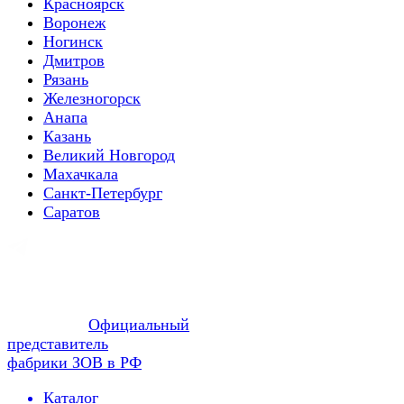
Красноярск
Воронеж
Ногинск
Дмитров
Рязань
Железногорск
Анапа
Казань
Великий Новгород
Махачкала
Санкт-Петербург
Саратов
Официальный
представитель
фабрики ЗОВ в РФ
Каталог