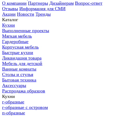
О компании
Партнеры
Дизайнерам
Вопрос-ответ
Отзывы
Информация для СМИ
Акции
Новости
Тренды
Каталог
Кухни
Выполненные проекты
Мягкая мебель
Гардеробные
Корпусная мебель
Быстрые кухни
Ликвидация товара
Мебель для детской
Ванные комнаты
Столы и стулья
Бытовая техника
Аксессуары
Распродажа образцов
Кухни
г-образные
г-образные с островом
п-образные