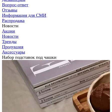
Вопрос-ответ
Отзывы
Информация для СМИ
Распродажа
Новости
Акции
Новости
Тренды
Продукция
Аксессуары
Набор подставок под чашки