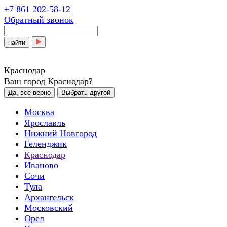
+7 861 202-58-12
Обратный звонок
найти
Краснодар
Ваш город Краснодар?
Да, все верно
Выбрать другой
Москва
Ярославль
Нижний Новгород
Геленджик
Краснодар
Иваново
Сочи
Тула
Архангельск
Московский
Орел