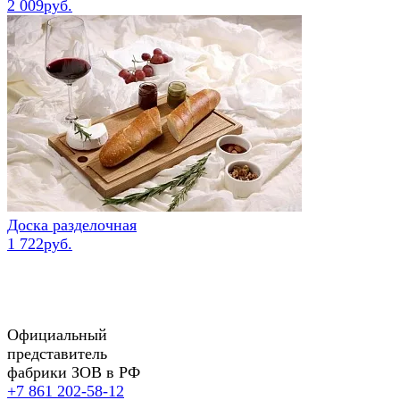
2 009руб.
Доска разделочная
1 722руб.
Официальный
представитель
фабрики ЗОВ в РФ
+7 861 202-58-12