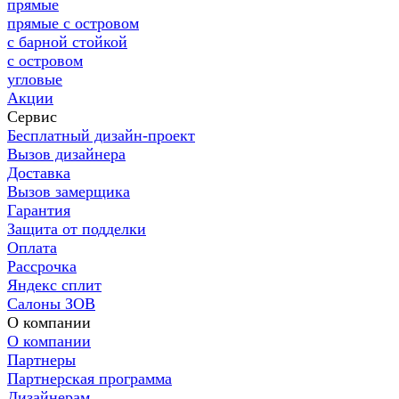
прямые
прямые с островом
с барной стойкой
с островом
угловые
Акции
Сервис
Бесплатный дизайн-проект
Вызов дизайнера
Доставка
Вызов замерщика
Гарантия
Защита от подделки
Оплата
Рассрочка
Яндекс сплит
Салоны ЗОВ
О компании
О компании
Партнеры
Партнерская программа
Дизайнерам