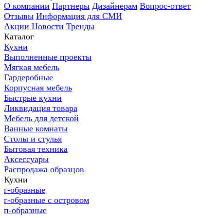
О компании
Партнеры
Дизайнерам
Вопрос-ответ
Отзывы
Информация для СМИ
Акции
Новости
Тренды
Каталог
Кухни
Выполненные проекты
Мягкая мебель
Гардеробные
Корпусная мебель
Быстрые кухни
Ликвидация товара
Мебель для детской
Ванные комнаты
Столы и стулья
Бытовая техника
Аксессуары
Распродажа образцов
Кухни
г-образные
г-образные с островом
п-образные