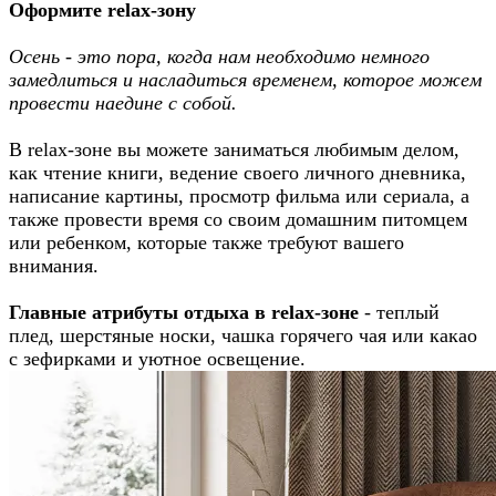
Оформите relax-зону
Осень - это пора, когда нам необходимо немного
замедлиться и насладиться временем, которое можем
провести наедине с собой.
В relax-зоне вы можете заниматься любимым делом,
как чтение книги, ведение своего личного дневника,
написание картины, просмотр фильма или сериала, а
также провести время со своим домашним питомцем
или ребенком, которые также требуют вашего
внимания.
Главные атрибуты отдыха в relax-зоне
- теплый
плед, шерстяные носки, чашка горячего чая или какао
с зефирками и уютное освещение.