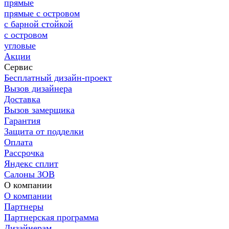
прямые
прямые с островом
с барной стойкой
с островом
угловые
Акции
Сервис
Бесплатный дизайн-проект
Вызов дизайнера
Доставка
Вызов замерщика
Гарантия
Защита от подделки
Оплата
Рассрочка
Яндекс сплит
Салоны ЗОВ
О компании
О компании
Партнеры
Партнерская программа
Дизайнерам