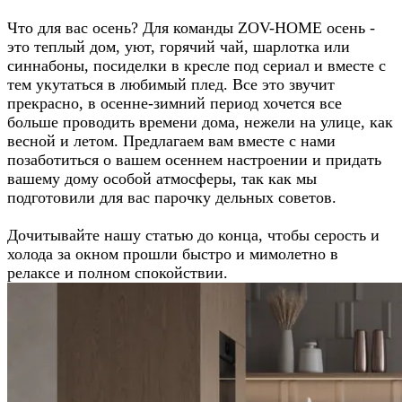
Что для вас осень? Для команды ZOV-HOME осень -
это теплый дом, уют, горячий чай, шарлотка или
синнабоны, посиделки в кресле под сериал и вместе с
тем укутаться в любимый плед. Все это звучит
прекрасно, в осенне-зимний период хочется все
больше проводить времени дома, нежели на улице, как
весной и летом. Предлагаем вам вместе с нами
позаботиться о вашем осеннем настроении и придать
вашему дому особой атмосферы, так как мы
подготовили для вас парочку дельных советов.
Дочитывайте нашу статью до конца, чтобы серость и
холода за окном прошли быстро и мимолетно в
релаксе и полном спокойствии.