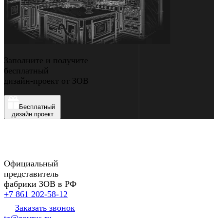
Заполните и получите
бесплатный
дизайн-проект от ЗОВ
Бесплатный
дизайн проект
Официальный
представитель
фабрики ЗОВ в РФ
+7 861 202-58-12
Заказать звонок