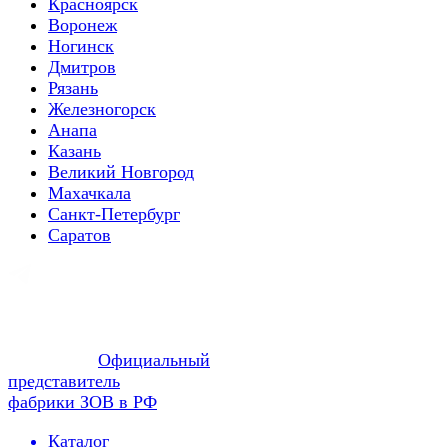
Красноярск
Воронеж
Ногинск
Дмитров
Рязань
Железногорск
Анапа
Казань
Великий Новгород
Махачкала
Санкт-Петербург
Саратов
Официальный
представитель
фабрики ЗОВ в РФ
Каталог