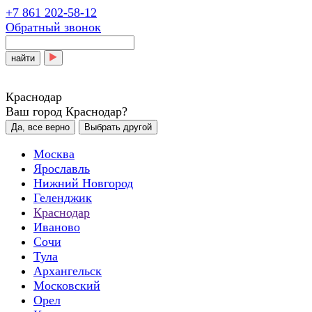
+7 861 202-58-12
Обратный звонок
найти
Краснодар
Ваш город Краснодар?
Да, все верно
Выбрать другой
Москва
Ярославль
Нижний Новгород
Геленджик
Краснодар
Иваново
Сочи
Тула
Архангельск
Московский
Орел