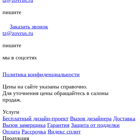
tz@zovrus.ru
пишите
Заказать звонок
tz@zovrus.ru
пишите
мы в соцсетях
Политика конфиденциальности
Цены на сайте указаны справочно.
Для уточнения цены обращайтесь в салоны
продаж.
Услуги
Бесплатный дизайн-проект
Вызов дизайнера
Доставка
Вызов замерщика
Гарантия
Защита от подделки
Оплата
Рассрочка
Яндекс сплит
Продукция